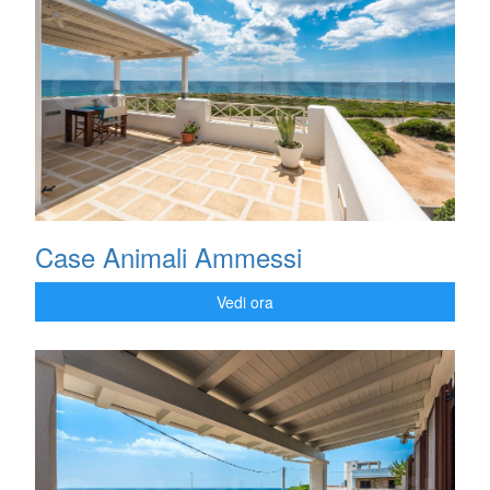
Case Animali Ammessi
Vedi ora