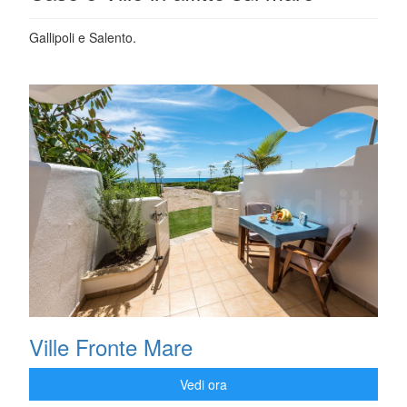
Gallipoli e Salento.
Ville Fronte Mare
Vedi ora