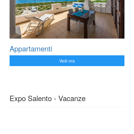
Appartamenti
Vedi ora
Expo Salento - Vacanze