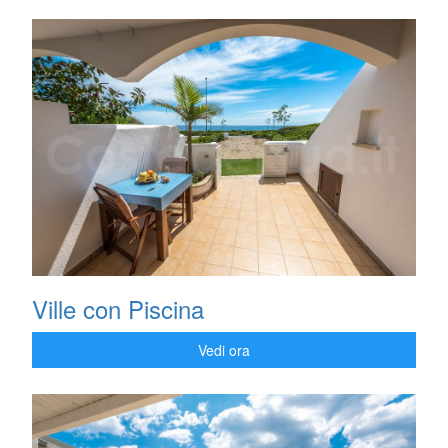
Ville con Piscina
Vedi ora